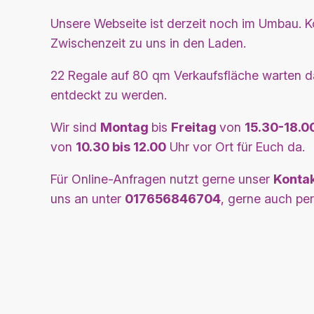
Unsere Webseite ist derzeit noch im Umbau. 
Zwischenzeit zu uns in den Laden.
22 Regale auf 80 qm Verkaufsfläche warten d
entdeckt zu werden.
Wir sind
Montag
bis
Freitag
von
15.30-18.0
von
10.30 bis 12.00
Uhr vor Ort für Euch da.
Für Online-Anfragen nutzt gerne unser
Konta
uns an unter
017656846704
, gerne auch p