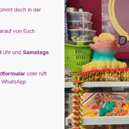
Kommt doch in der
arauf von Euch
0
Uhr und
Samstags
ktformular
oder ruft
er WhatsApp