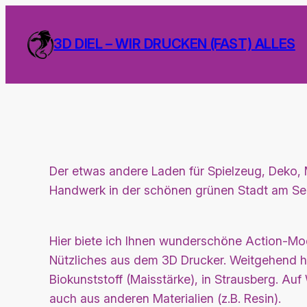
Zum
Inhalt
3D DIEL – WIR DRUCKEN (FAST) ALLES
springen
Der etwas andere Laden für Spielzeug, Deko,
Handwerk in der schönen grünen Stadt am Se
Hier biete ich Ihnen wunderschöne Action-Mo
Nützliches aus dem 3D Drucker. Weitgehend he
Biokunststoff (Maisstärke), in Strausberg. Auf
auch aus anderen Materialien (z.B. Resin).