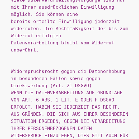
Viele Datenverarbeitungsvorgänge sind nur 
mit Ihrer ausdrücklichen Einwilligung 
möglich. Sie können eine
bereits erteilte Einwilligung jederzeit 
widerrufen. Die Rechtmäßigkeit der bis zum 
Widerruf erfolgten
Datenverarbeitung bleibt vom Widerruf 
unberührt.
Widerspruchsrecht gegen die Datenerhebung 
in besonderen Fällen sowie gegen 
Direktwerbung (Art. 21 DSGVO)
WENN DIE DATENVERARBEITUNG AUF GRUNDLAGE 
VON ART. 6 ABS. 1 LIT. E ODER F DSGVO
ERFOLGT, HABEN SIE JEDERZEIT DAS RECHT, 
AUS GRÜNDEN, DIE SICH AUS IHRER BESONDEREN
SITUATION ERGEBEN, GEGEN DIE VERARBEITUNG 
IHRER PERSONENBEZOGENEN DATEN
WIDERSPRUCH EINZULEGEN; DIES GILT AUCH FÜR 