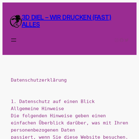
Zum
Inhalt
3D DIEL – WIR DRUCKEN (FAST)
springen
ALLES
Instagram
Facebo
Twitte
Datenschutzerklärung
1. Datenschutz auf einen Blick
Allgemeine Hinweise
Die folgenden Hinweise geben einen 
einfachen Überblick darüber, was mit Ihren 
personenbezogenen Daten
passiert, wenn Sie diese Website besuchen. 