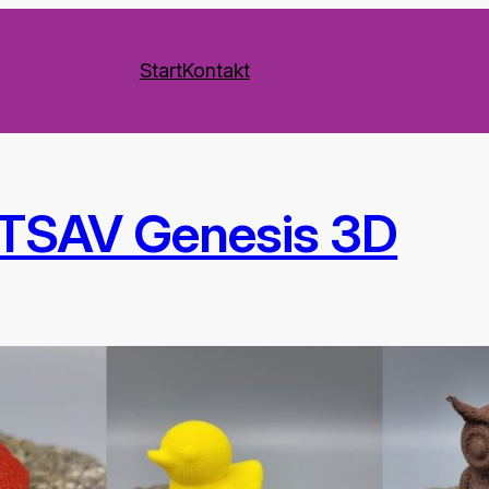
Start
Kontakt
UTSAV Genesis 3D