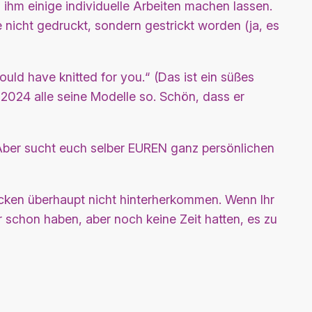
 ihm einige individuelle Arbeiten machen lassen.
 nicht gedruckt, sondern gestrickt worden (ja, es
uld have knitted for you.“ (Das ist ein süßes
r 2024 alle seine Modelle so. Schön, dass er
 Aber sucht euch selber EUREN ganz persönlichen
rucken überhaupt nicht hinterherkommen. Wenn Ihr
r schon haben, aber noch keine Zeit hatten, es zu