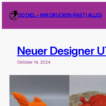
Zum
Inhalt
3D DIEL – WIR DRUCKEN (FAST) ALLES
springen
Neuer Designer 
Oktober 14, 2024