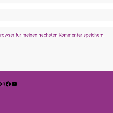
rowser für meinen nächsten Kommentar speichern.
nstagram
Facebook
YouTube