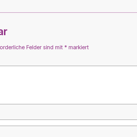
ar
forderliche Felder sind mit
*
markiert