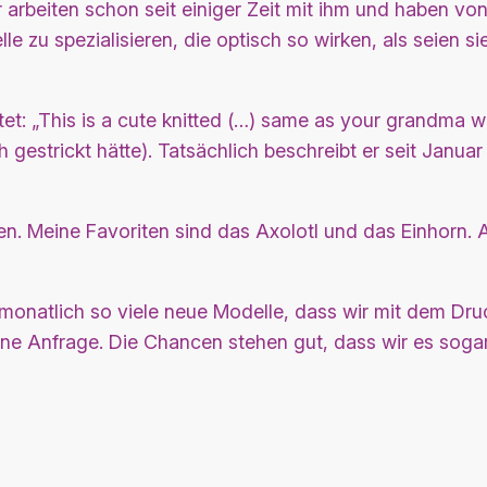
 arbeiten schon seit einiger Zeit mit ihm und haben von
u spezialisieren, die optisch so wirken, als seien sie
t: „This is a cute knitted (…) same as your grandma wo
gestrickt hätte). Tatsächlich beschreibt er seit Janua
en. Meine Favoriten sind das Axolotl und das Einhorn.
ns monatlich so viele neue Modelle, dass wir mit dem D
 eine Anfrage. Die Chancen stehen gut, dass wir es soga